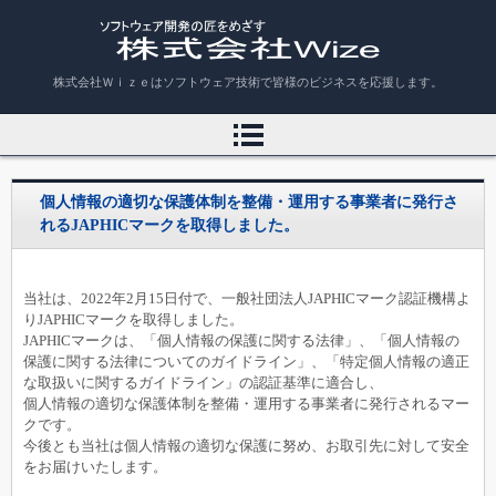
株式会社Ｗｉｚｅ
株式会社Ｗｉｚｅはソフトウェア技術で皆様のビジネスを応援します。
個人情報の適切な保護体制を整備・運用する事業者に発行さ
れるJAPHICマークを取得しました。
当社は、2022年2月15日付で、一般社団法人JAPHICマーク認証機構よ
りJAPHICマークを取得しました。
JAPHICマークは、「個人情報の保護に関する法律」、「個人情報の
保護に関する法律についてのガイドライン」、「特定個人情報の適正
な取扱いに関するガイドライン」の認証基準に適合し、
個人情報の適切な保護体制を整備・運用する事業者に発行されるマー
クです。
今後とも当社は個人情報の適切な保護に努め、お取引先に対して安全
をお届けいたします。