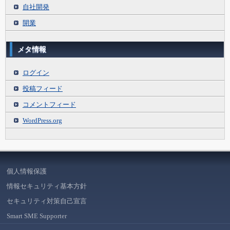
自社開発
開業
メタ情報
ログイン
投稿フィード
コメントフィード
WordPress.org
個人情報保護
情報セキュリティ基本方針
セキュリティ対策自己宣言
Smart SME Supporter