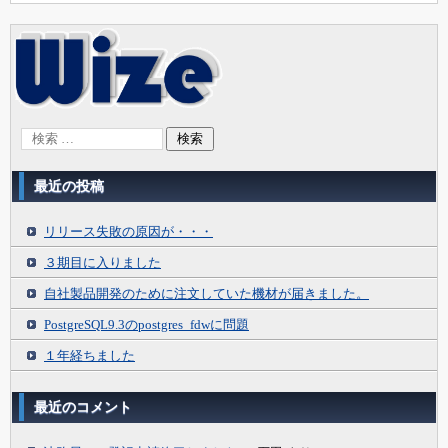
最近の投稿
リリース失敗の原因が・・・
３期目に入りました
自社製品開発のために注文していた機材が届きました。
PostgreSQL9.3のpostgres_fdwに問題
１年経ちました
最近のコメント