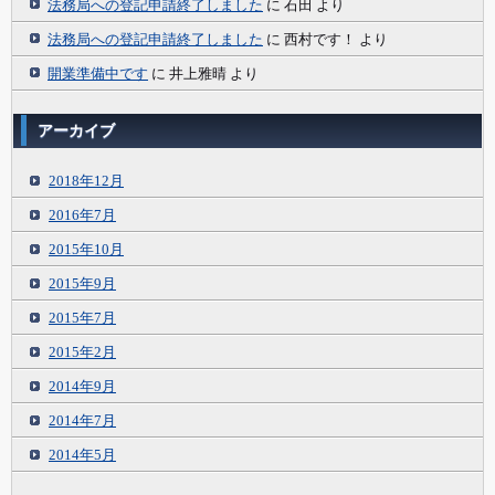
法務局への登記申請終了しました
に
石田
より
法務局への登記申請終了しました
に
西村です！
より
開業準備中です
に
井上雅晴
より
アーカイブ
2018年12月
2016年7月
2015年10月
2015年9月
2015年7月
2015年2月
2014年9月
2014年7月
2014年5月