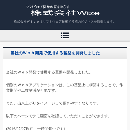
株式会社Ｗｉｚｅ
株式会社Ｗｉｚｅはソフトウェア技術で皆様のビジネスを応援します。
当社のＷｅｂ開発で使用する基盤を開発しました
当社のＷｅｂ開発で使用する基盤を開発しました。
個別のＷｅｂアプリケーションは、この基盤上に構築することで、作
業期間や工数削減が可能です。
また、出来上がりをイメージして頂きやすくなります。
以下のページでデモ画面を確認していただくことができます。
(2016/07/27現在、一時閉鎖中です）