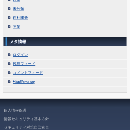
未分類
自社開発
開業
メタ情報
ログイン
投稿フィード
コメントフィード
WordPress.org
個人情報保護
情報セキュリティ基本方針
セキュリティ対策自己宣言