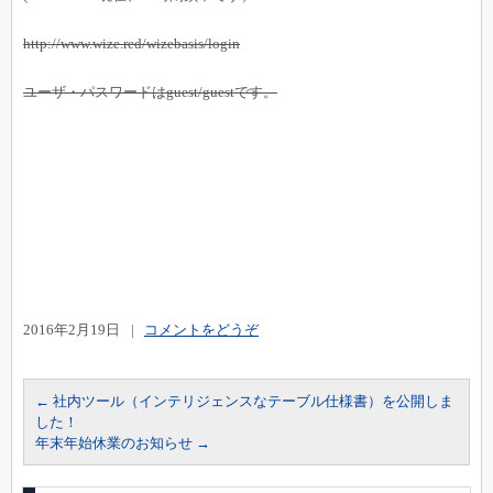
http://www.wize.red/wizebasis/login
ユーザ・パスワードはguest/guestです。
2016年2月19日
|
コメントをどうぞ
←
社内ツール（インテリジェンスなテーブル仕様書）を公開しま
した！
年末年始休業のお知らせ
→