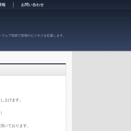
情報
お問い合わせ
トウェア技術で皆様のビジネスを応援します。
申し上げます。
月）
て頂いております。