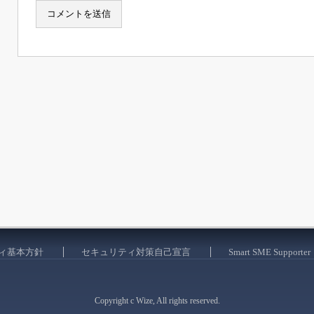
ィ基本方針
セキュリティ対策自己宣言
Smart SME Supporter
Copyright c Wize, All rights reserved.