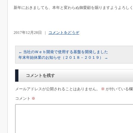
新年におきましても、本年と変わらぬ御愛顧を賜りますようよろし
2017年12月28日
|
コメントをどうぞ
←
当社のＷｅｂ開発で使用する基盤を開発しました
年末年始休業のお知らせ（２０１８－２０１９）
→
コメントを残す
メールアドレスが公開されることはありません。
※
が付いている欄
コメント
※