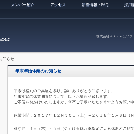
メンバー紹介
アクセス
新着情報・FAQ
採用
株式会社Ｗｉｚｅはソフ
お知らせ
年末年始休業のお知らせ
平素は格別のご高配を賜り、誠にありがとうございます。
年末年始の休業期間について、以下お知らせ致します。
ご不便をおかけいたしますが、何卒ご了承いただきますようお願い
休業期間：２０１７年１２月３０日（土）～２０１８年１月８日（
※なお、４日（木）・５日（金）は有休時季指定による休暇とさせ