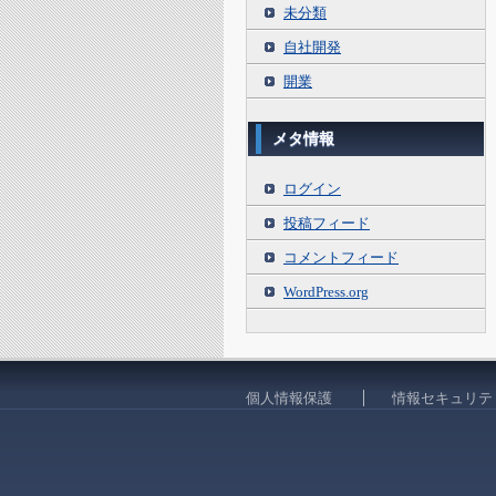
未分類
自社開発
開業
メタ情報
ログイン
投稿フィード
コメントフィード
WordPress.org
個人情報保護
情報セキュリテ