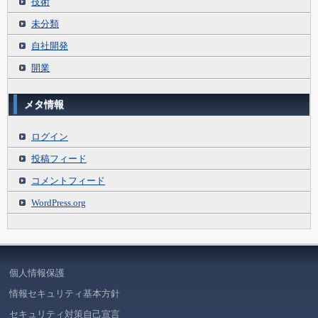
技術
未分類
自社開発
開業
メタ情報
ログイン
投稿フィード
コメントフィード
WordPress.org
個人情報保護
情報セキュリティ基本方針
セキュリティ対策自己宣言