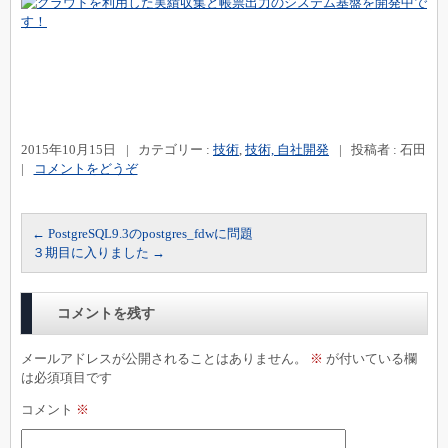
2015年10月15日
|
カテゴリー :
技術
,
技術, 自社開発
|
投稿者 : 石田
|
コメントをどうぞ
←
PostgreSQL9.3のpostgres_fdwに問題
３期目に入りました
→
コメントを残す
メールアドレスが公開されることはありません。
※
が付いている欄
は必須項目です
コメント
※