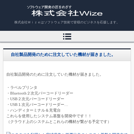
株式会社Ｗｉｚｅ
株式会社Ｗｉｚｅはソフトウェア技術で皆様のビジネスを応援します。
自社製品開発のために注文していた機材が届きました。
自社製品開発のために注文していた機材が届きました。
・ラベルプリンタ
・Bluetooth２次元バーコードリーダー
・USB２次元バーコードリーダー
・USB１次元バーコードリーダー
…
・ハンディターミナル＆充電台
これらを使用したシステム基盤を開発中です！！
（クラウド上のシステムとこれらの機材が繋がる予定です）