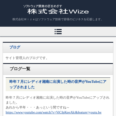
株式会社Ｗｉｚｅ
株式会社Ｗｉｚｅはソフトウェア技術で皆様のビジネスを応援します。
ブログ
サイト管理人のブログです。
ブログ一覧
昨年７月にレディオ湘南に出演した時の音声がYouTubeにア
ップされました
昨年７月にレディオ湘南に出演した時の音声がYouTubeにアップされ
ました。
あれから半年・・・あっという間ですね～
https://www.youtube.com/watch?v=ViCfpKqeAIc&feature=youtu.be