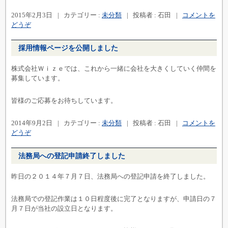
2015年2月3日
|
カテゴリー :
未分類
|
投稿者 : 石田
|
コメントを
どうぞ
採用情報ページを公開しました
株式会社Ｗｉｚｅでは、これから一緒に会社を大きくしていく仲間を
募集しています。
皆様のご応募をお待ちしています。
2014年9月2日
|
カテゴリー :
未分類
|
投稿者 : 石田
|
コメントを
どうぞ
法務局への登記申請終了しました
昨日の２０１４年７月７日、法務局への登記申請を終了しました。
法務局での登記作業は１０日程度後に完了となりますが、申請日の７
月７日が当社の設立日となります。