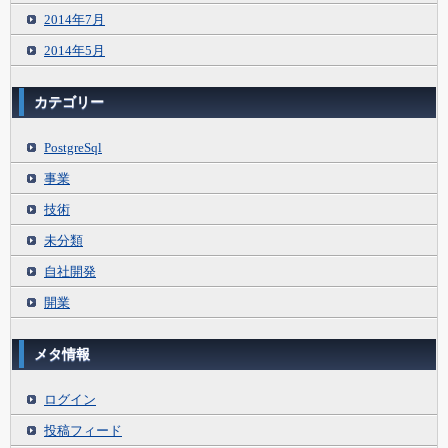
2014年7月
2014年5月
カテゴリー
PostgreSql
事業
技術
未分類
自社開発
開業
メタ情報
ログイン
投稿フィード