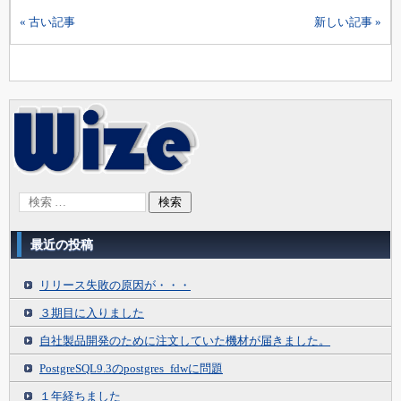
« 古い記事
新しい記事 »
最近の投稿
リリース失敗の原因が・・・
３期目に入りました
自社製品開発のために注文していた機材が届きました。
PostgreSQL9.3のpostgres_fdwに問題
１年経ちました