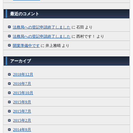
最近のコメント
法務局への登記申請終了しました
に
石田
より
法務局への登記申請終了しました
に
西村です！
より
開業準備中です
に
井上雅晴
より
アーカイブ
2018年12月
2016年7月
2015年10月
2015年9月
2015年7月
2015年2月
2014年9月