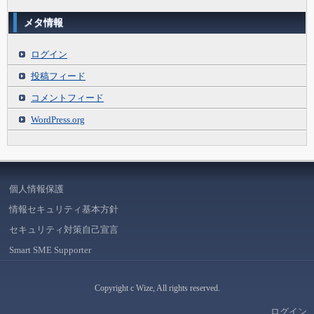
メタ情報
ログイン
投稿フィード
コメントフィード
WordPress.org
個人情報保護
情報セキュリティ基本方針
セキュリティ対策自己宣言
Smart SME Supporter
Copyright c Wize, All rights reserved.
ログイン